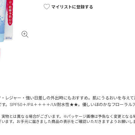
マイリストに登録する
ツ・レジャー・強い日差しの外出時にもおすすめ。肌にうるおいを与えて
です。SPF50＋/PA＋＋＋＋/UV耐水性★★。優しいほのかなフローラル
。実物とは異なる場合がございます。※パッケージ画像は予告なく変更となる
ざいます。お手元に届きました商品の表示をご確認いただきますようお願いし