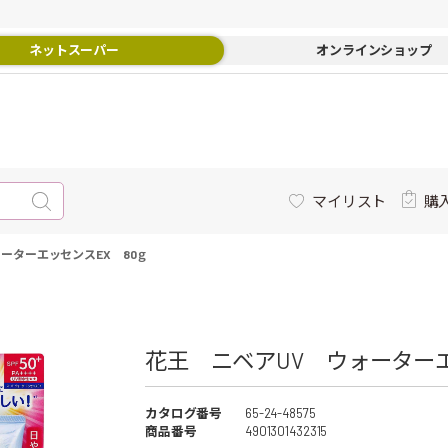
ネットスーパー
オンラインショップ
マイリスト
購
ーターエッセンスEX 80ｇ
花王 ニベアUV ウォーターエ
カタログ番号
65-24-48575
商品番号
4901301432315