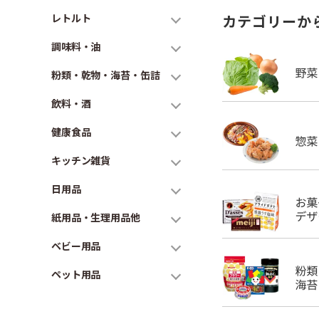
レトルト
カテゴリーか
調味料・油
粉類・乾物・海苔・缶詰
飲料・酒
健康食品
キッチン雑貨
日用品
紙用品・生理用品他
ベビー用品
ペット用品