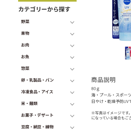
カテゴリーから探す
野菜
果物
お肉
お魚
惣菜
商品説明
卵・乳製品・パン
80ｇ
冷凍食品・アイス
海・プール・スポー
日やけ・乾燥予防UV
米・麺類
※写真はイメージです
お菓子・デザート
になっている場合もご
豆腐・納豆・練物