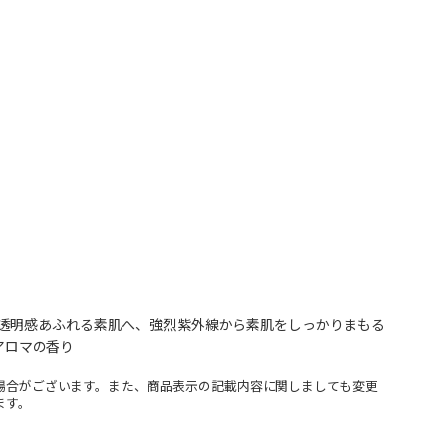
透明感あふれる素肌へ、強烈紫外線から素肌をしっかりまもる
アロマの香り
場合がございます。また、商品表示の記載内容に関しましても変更
ます。