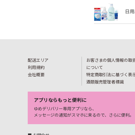
配送エリア
お客さまの個人情報の取
利用規約
について
会社概要
特定商取引法に基づく表
酒類販売管理者標識
アプリならもっと便利に
ゆめデリバリー専用アプリなら、
メッセージの通知がスマホに来るので、さらに便利。