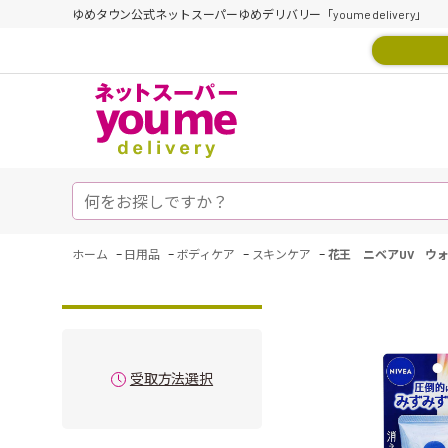
ゆめタウン公式ネットスーパーゆめデリバリー「youme delivery」
-
-
-
-
ホーム
日用品
ボディケア
スキンケア
花王 ニベアUV ウォ
受取方法選択