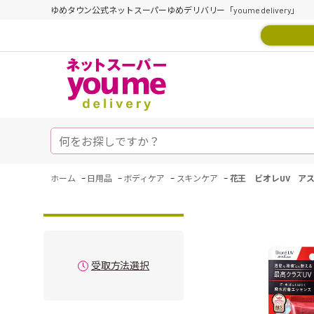
ゆめタウン公式ネットスーパーゆめデリバリー「youme delivery」
-
-
-
-
ホーム
日用品
ボディケア
スキンケア
花王 ビオレUV ア
受取方法選択