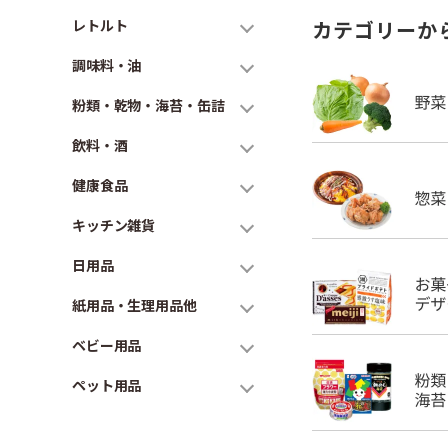
レトルト
カテゴリーか
調味料・油
粉類・乾物・海苔・缶詰
飲料・酒
健康食品
キッチン雑貨
日用品
紙用品・生理用品他
ベビー用品
ペット用品