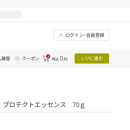
ログイン･会員登録
0
0
レジに進む
入履歴
クーポン
税込
円
 プロテクトエッセンス 70ｇ