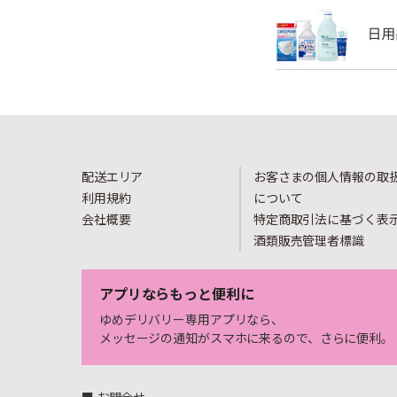
配送エリア
お客さまの個人情報の取
利用規約
について
会社概要
特定商取引法に基づく表
酒類販売管理者標識
アプリならもっと便利に
ゆめデリバリー専用アプリなら、
メッセージの通知がスマホに来るので、さらに便利。