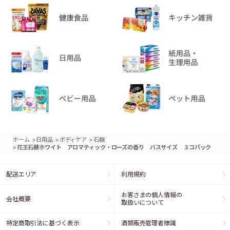
>
>
>
ホーム
日用品
ボディケア
石鹸
>
花王石鹸ホワイト アロマティック・ローズの香り バスサイズ ３コパック
配送エリア
利用規約
お客さまの個人情報の
会社概要
取扱いについて
特定商取引法に基づく表示
酒類販売管理者標識