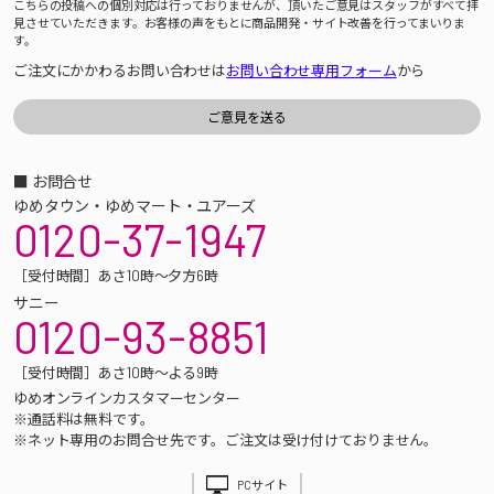
こちらの投稿への個別対応は行っておりませんが、頂いたご意見はスタッフがすべて拝
見させていただきます。お客様の声をもとに商品開発・サイト改善を行ってまいりま
す。
ご注文にかかわるお問い合わせは
お問い合わせ専用フォーム
から
■ お問合せ
ゆめタウン・ゆめマート・ユアーズ
0120-37-1947
［受付時間］あさ10時～夕方6時
サニー
0120-93-8851
［受付時間］あさ10時～よる9時
ゆめオンラインカスタマーセンター
※通話料は無料です。
※ネット専用のお問合せ先です。ご注文は受け付けておりません。
PCサイト