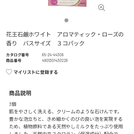
花王石鹸ホワイト アロマティック・ローズの
香り バスサイズ ３コパック
カタログ番号
65-24-44306
商品番号
4901301430229
マイリストに登録する
商品説明
3個
肌をやさしく洗える、クリームのような石けんです。
豊かな泡立ちと、きめ細かくのびの良い泡を実現する
ため、植物原料である天然やしミルクをたっぷり使用
しました。天然由来スクワラン（保湿成分）配合で、