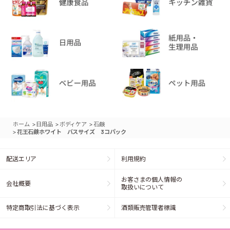
>
>
>
ホーム
日用品
ボディケア
石鹸
>
花王石鹸ホワイト バスサイズ 3コパック
配送エリア
利用規約
お客さまの個人情報の
会社概要
取扱いについて
特定商取引法に基づく表示
酒類販売管理者標識