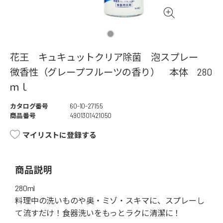
花王 キュキュットクリア除菌 泡スプレー
微香性（グレープフルーツの香り） 本体 280
ｍｌ
カタログ番号
60-10-27155
商品番号
4901301421050
マイリストに登録する
商品説明
280ml
料理中の洗いものや奥・ミゾ・スキマに、スプレーし
て流すだけ！食器洗いをもっとラクに清潔に！