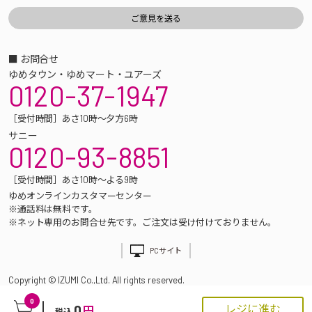
■ お問合せ
ゆめタウン・ゆめマート・ユアーズ
0120-37-1947
［受付時間］あさ10時～夕方6時
サニー
0120-93-8851
［受付時間］あさ10時～よる9時
ゆめオンラインカスタマーセンター
※通話料は無料です。
※ネット専用のお問合せ先です。ご注文は受け付けておりません。
PCサイト
Copyright © IZUMI Co.,Ltd. All rights reserved.
0
0
レジに進む
円
税込