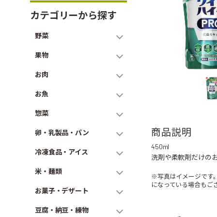
カテゴリーから探す
野菜
果物
お肉
お魚
惣菜
商品説明
卵・乳製品・パン
450ml
冷凍食品・アイス
洗剤や柔軟剤だけの
米・麺類
※写真はイメージです
になっている場合もご
お菓子・デザート
豆腐・納豆・練物