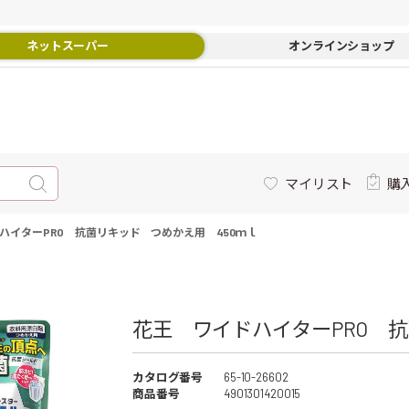
ネットスーパー
オンラインショップ
マイリスト
購
ハイターPRO 抗菌リキッド つめかえ用 450ｍｌ
花王 ワイドハイターPRO 抗
カタログ番号
65-10-26602
商品番号
4901301420015