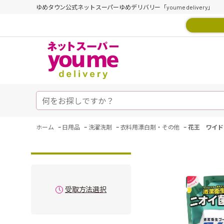
ゆめタウン公式ネットスーパーゆめデリバリー「youme delivery」
-
-
-
-
ホーム
日用品
洗濯洗剤
衣料用漂白剤・その他
花王 ワイド
受取方法選択