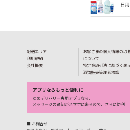
配送エリア
お客さまの個人情報の取
利用規約
について
会社概要
特定商取引法に基づく表
酒類販売管理者標識
アプリならもっと便利に
ゆめデリバリー専用アプリなら、
メッセージの通知がスマホに来るので、さらに便利。
■ お問合せ