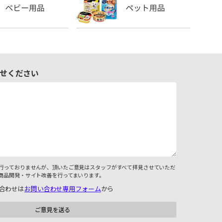
せください
行っておりませんが、頂いたご意見はスタッフがすべて拝見させていただ
商品開発・サイト改善を行ってまいります。
合わせは
お問い合わせ専用フォーム
から