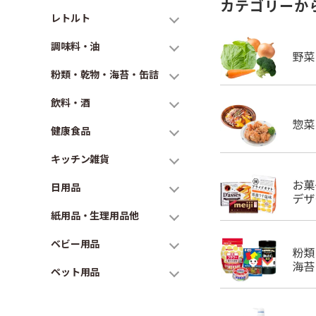
カテゴリーか
レトルト
調味料・油
粉類・乾物・海苔・缶詰
飲料・酒
健康食品
キッチン雑貨
日用品
紙用品・生理用品他
ベビー用品
ペット用品