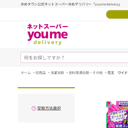
ゆめタウン公式ネットスーパーゆめデリバリー「youme delivery」
-
-
-
-
ホーム
日用品
洗濯洗剤
衣料用漂白剤・その他
花王 ワイド
受取方法選択