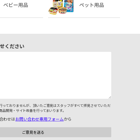
せください
行っておりませんが、頂いたご意見はスタッフがすべて拝見させていただ
商品開発・サイト改善を行ってまいります。
合わせは
お問い合わせ専用フォーム
から