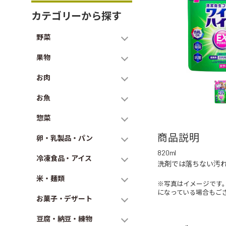
カテゴリーから探す
野菜
果物
お肉
お魚
惣菜
商品説明
卵・乳製品・パン
820ml
冷凍食品・アイス
洗剤では落ちない汚
米・麺類
※写真はイメージです
になっている場合もご
お菓子・デザート
豆腐・納豆・練物