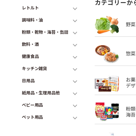
カテゴリーか
レトルト
調味料・油
粉類・乾物・海苔・缶詰
飲料・酒
健康食品
キッチン雑貨
日用品
紙用品・生理用品他
ベビー用品
ペット用品