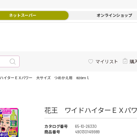
ネットスーパー
オンラインショップ
マイリスト
購
ハイターＥＸパワー 大サイズ つめかえ用 820ｍｌ
花王 ワイドハイターＥＸパワ
カタログ番号
65-10-26330
商品番号
4901301419989