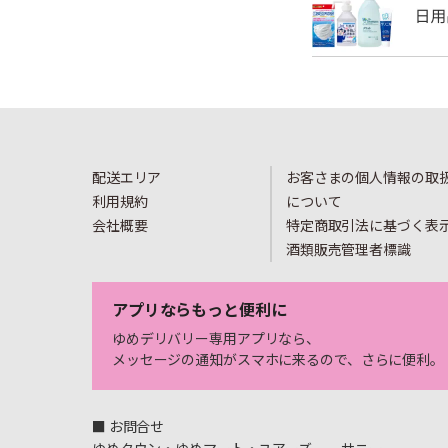
配送エリア
お客さまの個人情報の取
利用規約
について
会社概要
特定商取引法に基づく表
酒類販売管理者標識
アプリならもっと便利に
ゆめデリバリー専用アプリなら、
メッセージの通知がスマホに来るので、さらに便利。
■ お問合せ