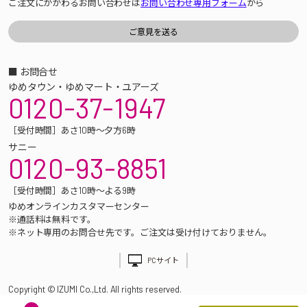
ご注文にかかわるお問い合わせは
お問い合わせ専用フォーム
から
■ お問合せ
ゆめタウン・ゆめマート・ユアーズ
0120-37-1947
［受付時間］あさ10時～夕方6時
サニー
0120-93-8851
［受付時間］あさ10時～よる9時
ゆめオンラインカスタマーセンター
※通話料は無料です。
※ネット専用のお問合せ先です。ご注文は受け付けておりません。
PCサイト
Copyright © IZUMI Co.,Ltd. All rights reserved.