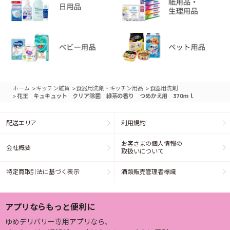
>
>
>
ホーム
キッチン雑貨
食器用洗剤・キッチン用品
食器用洗剤
>
花王 キュキュット クリア除菌 緑茶の香り つめかえ用 370ｍｌ
配送エリア
利用規約
お客さまの個人情報の
会社概要
取扱いについて
特定商取引法に基づく表示
酒類販売管理者標識
アプリならもっと便利に
ゆめデリバリー専用アプリなら、