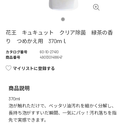
花王 キュキュット クリア除菌 緑茶の香
り つめかえ用 370ｍｌ
カタログ番号
60-10-27410
商品番号
4901301418647
マイリストに登録する
商品説明
370ml
泡が触れただけで、ベッタリ油汚れを細かく分解し、
長持ち泡がすすいだ瞬間、一気にパッ！汚れ落ちを指
先で実感できます。