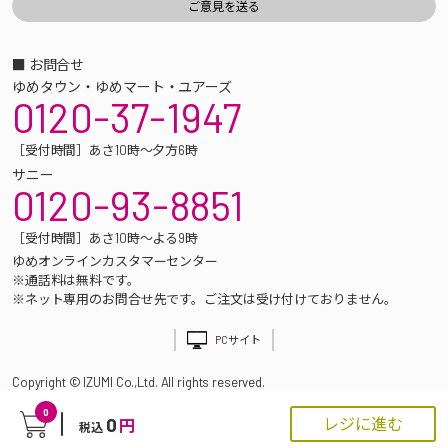
■ お問合せ
ゆめタウン・ゆめマート・ユアーズ
0120-37-1947
［受付時間］あさ10時～夕方6時
サニー
0120-93-8851
［受付時間］あさ10時～よる9時
ゆめオンラインカスタマーセンター
※通話料は無料です。
※ネット専用のお問合せ先です。ご注文は受け付けておりません。
PCサイト
Copyright © IZUMI Co.,Ltd. All rights reserved.
0
0
レジに進む
円
税込