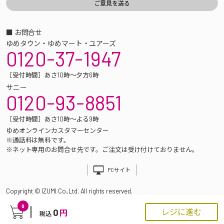
■ お問合せ
ゆめタウン・ゆめマート・ユアーズ
0120-37-1947
［受付時間］あさ10時～夕方6時
サニー
0120-93-8851
［受付時間］あさ10時～よる9時
ゆめオンラインカスタマーセンター
※通話料は無料です。
※ネット専用のお問合せ先です。ご注文は受け付けておりません。
PCサイト
Copyright © IZUMI Co.,Ltd. All rights reserved.
0
0
レジに進む
円
税込