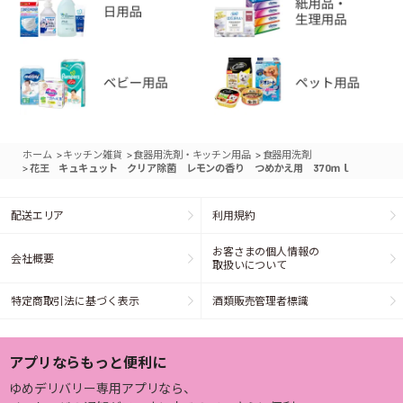
>
>
>
ホーム
キッチン雑貨
食器用洗剤・キッチン用品
食器用洗剤
>
花王 キュキュット クリア除菌 レモンの香り つめかえ用 370ｍｌ
配送エリア
利用規約
お客さまの個人情報の
会社概要
取扱いについて
特定商取引法に基づく表示
酒類販売管理者標識
アプリならもっと便利に
ゆめデリバリー専用アプリなら、