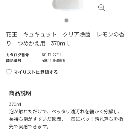
花王 キュキュット クリア除菌 レモンの香
り つめかえ用 370ｍｌ
カタログ番号
60-10-27411
商品番号
4901301418616
マイリストに登録する
商品説明
370ml
泡が触れただけで、ベッタリ油汚れを細かく分解し、
長持ち泡がすすいだ瞬間、一気にパッ！汚れ落ちを指
先で実感できます。