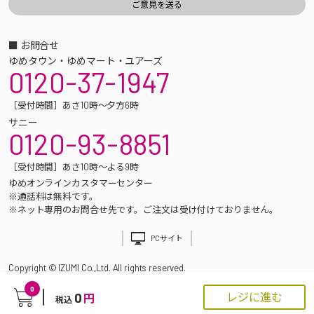
■ お問合せ
ゆめタウン・ゆめマート・ユアーズ
0120-37-1947
［受付時間］あさ10時～夕方6時
サニー
0120-93-8851
［受付時間］あさ10時～よる9時
ゆめオンラインカスタマーセンター
※通話料は無料です。
※ネット専用のお問合せ先です。ご注文は受け付けておりません。
PCサイト
Copyright © IZUMI Co.,Ltd. All rights reserved.
0
0
レジに進む
円
税込