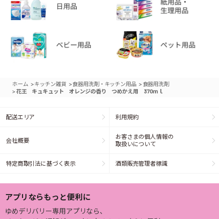
>
>
>
ホーム
キッチン雑貨
食器用洗剤・キッチン用品
食器用洗剤
>
花王 キュキュット オレンジの香り つめかえ用 370ｍｌ
配送エリア
利用規約
お客さまの個人情報の
会社概要
取扱いについて
特定商取引法に基づく表示
酒類販売管理者標識
アプリならもっと便利に
ゆめデリバリー専用アプリなら、