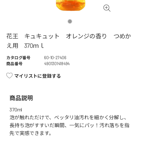
花王 キュキュット オレンジの香り つめか
え用 370ｍｌ
カタログ番号
60-10-27406
商品番号
4901301418494
マイリストに登録する
商品説明
370ml
泡が触れただけで、ベッタリ油汚れを細かく分解し、
長持ち泡がすすいだ瞬間、一気にパッ！汚れ落ちを指
先で実感できます。