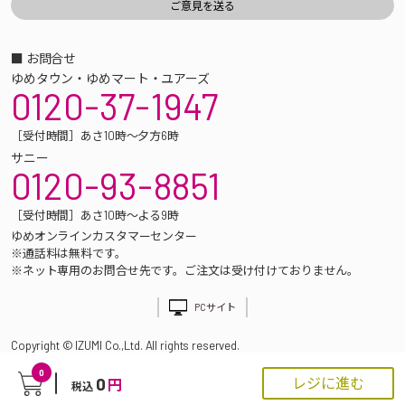
■ お問合せ
ゆめタウン・ゆめマート・ユアーズ
0120-37-1947
［受付時間］あさ10時～夕方6時
サニー
0120-93-8851
［受付時間］あさ10時～よる9時
ゆめオンラインカスタマーセンター
※通話料は無料です。
※ネット専用のお問合せ先です。ご注文は受け付けておりません。
PCサイト
Copyright © IZUMI Co.,Ltd. All rights reserved.
0
0
レジに進む
円
税込