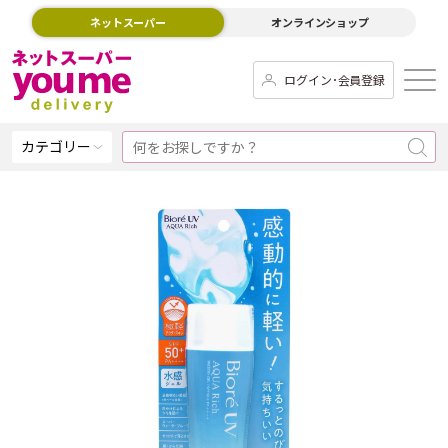
ネットスーパー
オンラインショップ
ログイン･会員登録
カテゴリー