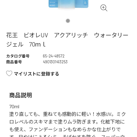
花王 ビオレUV アクアリッチ ウォータリー
ジェル 70ｍｌ
カタログ番号
65-24-48572
商品番号
4901301413253
マイリストに登録する
商品説明
70ml
塗り直しても、重ねても感動的に軽い！水感UV。ミク
ロレベルのスキマまで塗りムラ防ぎます。化粧下地に
も使え、ファンデーションもなめらかな仕上がりで
す。日やけによるシミ、そばかすを防ぐ。スーパーウ