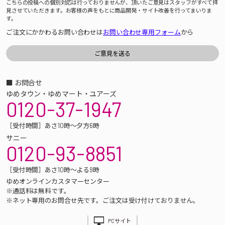
こちらの投稿への個別対応は行っておりませんが、頂いたご意見はスタッフがすべて拝
見させていただきます。お客様の声をもとに商品開発・サイト改善を行ってまいりま
す。
ご注文にかかわるお問い合わせは
お問い合わせ専用フォーム
から
■ お問合せ
ゆめタウン・ゆめマート・ユアーズ
0120-37-1947
［受付時間］あさ10時～夕方6時
サニー
0120-93-8851
［受付時間］あさ10時～よる9時
ゆめオンラインカスタマーセンター
※通話料は無料です。
※ネット専用のお問合せ先です。ご注文は受け付けておりません。
PCサイト