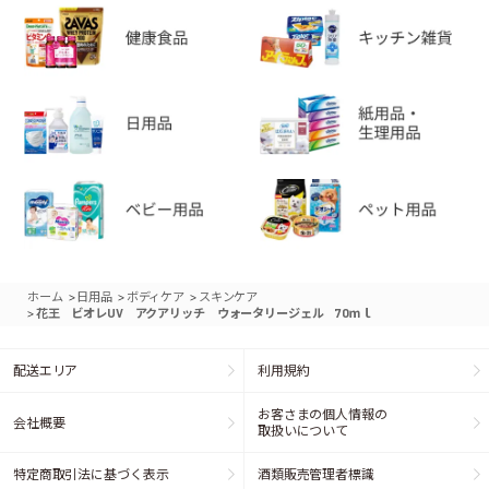
>
>
>
ホーム
日用品
ボディケア
スキンケア
>
花王 ビオレUV アクアリッチ ウォータリージェル 70ｍｌ
配送エリア
利用規約
お客さまの個人情報の
会社概要
取扱いについて
特定商取引法に基づく表示
酒類販売管理者標識