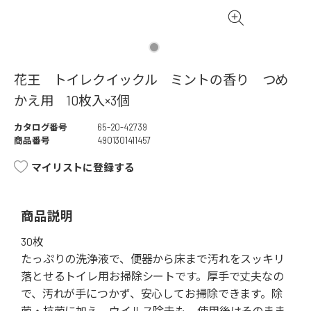
花王 トイレクイックル ミントの香り つめ
かえ用 10枚入×3個
カタログ番号
65-20-42739
商品番号
4901301411457
マイリストに登録する
商品説明
30枚
たっぷりの洗浄液で、便器から床まで汚れをスッキリ
落とせるトイレ用お掃除シートです。厚手で丈夫なの
で、汚れが手につかず、安心してお掃除できます。除
菌・抗菌に加え、ウイルス除去も。使用後はそのまま