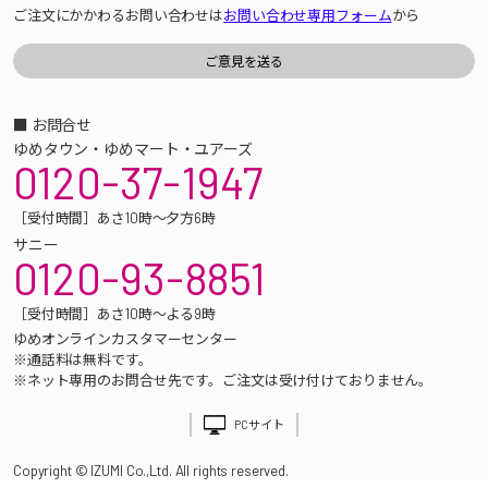
ご注文にかかわるお問い合わせは
お問い合わせ専用フォーム
から
■ お問合せ
ゆめタウン・ゆめマート・ユアーズ
0120-37-1947
［受付時間］あさ10時～夕方6時
サニー
0120-93-8851
［受付時間］あさ10時～よる9時
ゆめオンラインカスタマーセンター
※通話料は無料です。
※ネット専用のお問合せ先です。ご注文は受け付けておりません。
PCサイト
Copyright © IZUMI Co.,Ltd. All rights reserved.