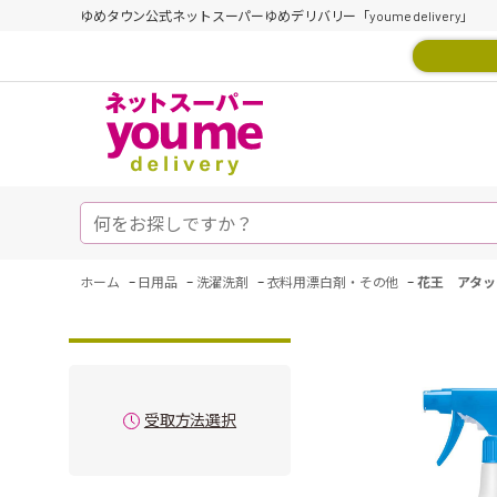
ゆめタウン公式ネットスーパーゆめデリバリー「youme delivery」
-
-
-
-
ホーム
日用品
洗濯洗剤
衣料用漂白剤・その他
花王 アタッ
受取方法選択