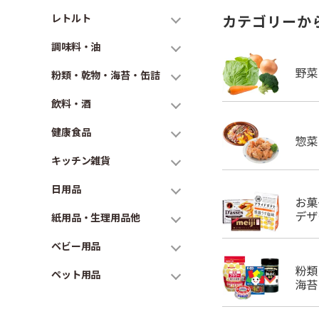
レトルト
カテゴリーか
調味料・油
粉類・乾物・海苔・缶詰
飲料・酒
健康食品
キッチン雑貨
日用品
紙用品・生理用品他
ベビー用品
ペット用品