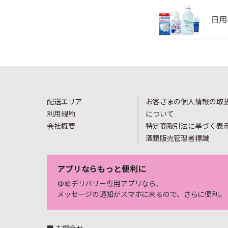
配送エリア
お客さまの個人情報の取
利用規約
について
会社概要
特定商取引法に基づく表
酒類販売管理者標識
アプリならもっと便利に
ゆめデリバリー専用アプリなら、
メッセージの通知がスマホに来るので、さらに便利。