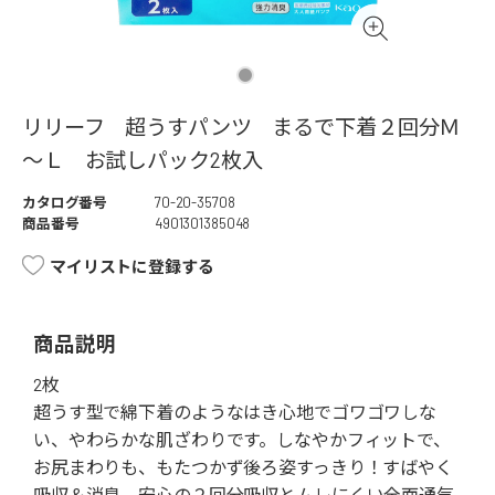
リリーフ 超うすパンツ まるで下着２回分Ｍ
～Ｌ お試しパック2枚入
カタログ番号
70-20-35708
商品番号
4901301385048
マイリストに登録する
商品説明
2枚
超うす型で綿下着のようなはき心地でゴワゴワしな
い、やわらかな肌ざわりです。しなやかフィットで、
お尻まわりも、もたつかず後ろ姿すっきり！すばやく
吸収＆消臭、安心の２回分吸収とムレにくい全面通気