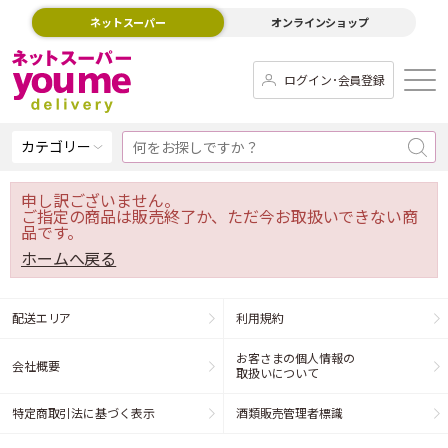
ネットスーパー
オンラインショップ
ログイン･会員登録
カテゴリー
申し訳ございません。
ご指定の商品は販売終了か、ただ今お取扱いできない商
品です。
ホームへ戻る
配送エリア
利用規約
お客さまの個人情報の
会社概要
取扱いについて
特定商取引法に基づく表示
酒類販売管理者標識