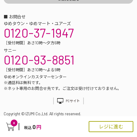
■ お問合せ
ゆめタウン・ゆめマート・ユアーズ
0120-37-1947
［受付時間］あさ10時～夕方6時
サニー
0120-93-8851
［受付時間］あさ10時～よる9時
ゆめオンラインカスタマーセンター
※通話料は無料です。
※ネット専用のお問合せ先です。ご注文は受け付けておりません。
PCサイト
Copyright © IZUMI Co.,Ltd. All rights reserved.
0
0
レジに進む
円
税込