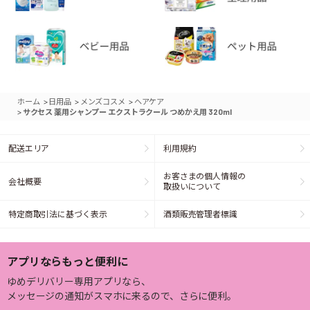
>
>
>
ホーム
日用品
メンズコスメ
ヘアケア
>
サクセス 薬用シャンプー エクストラクール つめかえ用 320ml
配送エリア
利用規約
お客さまの個人情報の
会社概要
取扱いについて
特定商取引法に基づく表示
酒類販売管理者標識
アプリならもっと便利に
ゆめデリバリー専用アプリなら、
メッセージの通知がスマホに来るので、さらに便利。