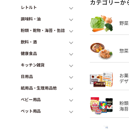
カテゴリーか
レトルト
調味料・油
粉類・乾物・海苔・缶詰
飲料・酒
健康食品
キッチン雑貨
日用品
紙用品・生理用品他
ベビー用品
ペット用品