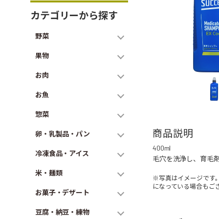
カテゴリーから探す
野菜
果物
お肉
お魚
惣菜
商品説明
卵・乳製品・パン
400ml
冷凍食品・アイス
毛穴を洗浄し、育毛
米・麺類
※写真はイメージです
になっている場合もご
お菓子・デザート
豆腐・納豆・練物