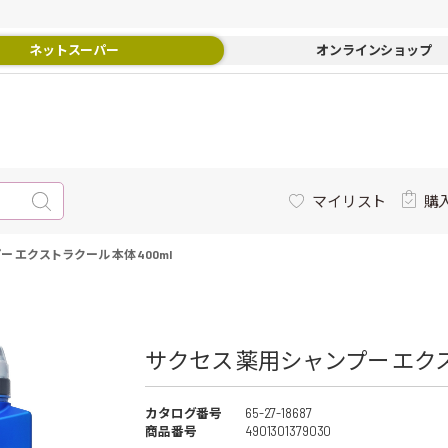
ネットスーパー
オンラインショップ
マイリスト
購
 エクストラクール 本体 400ml
サクセス 薬用シャンプー エクスト
カタログ番号
65-27-18687
商品番号
4901301379030