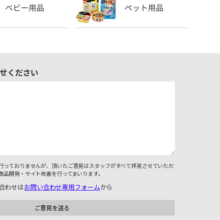
せください
行っておりませんが、頂いたご意見はスタッフがすべて拝見させていただ
商品開発・サイト改善を行ってまいります。
合わせは
お問い合わせ専用フォーム
から