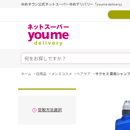
ゆめタウン公式ネットスーパーゆめデリバリー「youme delivery」
-
-
-
-
ホーム
日用品
メンズコスメ
ヘアケア
サクセス 薬用シャンプー
受取方法選択