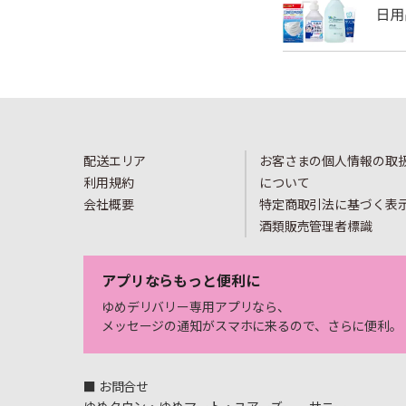
配送エリア
お客さまの個人情報の取
利用規約
について
会社概要
特定商取引法に基づく表
酒類販売管理者標識
アプリならもっと便利に
ゆめデリバリー専用アプリなら、
メッセージの通知がスマホに来るので、さらに便利。
■ お問合せ