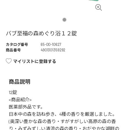
バブ至福の森めぐり浴１２錠
カタログ番号
65-00-10627
商品番号
4901301359292
マイリストに登録する
商品説明
12錠
<商品紹介>
医薬部外品です。
日本中の森を訪ね歩き、4種の香りを厳選しました。
(奥深い豊かな森の香り・すがすがしい高原の森の香
り・みずみずしい清流の森の香り・おだやかな湖畔の