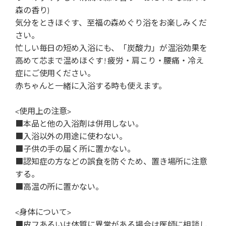
森の香り)
気分をときほぐす、至福の森めぐり浴をお楽しみくだ
さい。
忙しい毎日の短め入浴にも、「炭酸力」が温浴効果を
高めて芯まで温めほぐす! 疲労・肩こり・腰痛・冷え
症にご使用ください。
赤ちゃんと一緒に入浴する時も使えます。
<使用上の注意>
■本品と他の入浴剤は併用しない。
■入浴以外の用途に使わない。
■子供の手の届く所に置かない。
■認知症の方などの誤食を防ぐため、置き場所に注意
する。
■高温の所に置かない。
<身体について>
■皮フあるいは体質に異常がある場合は医師に相談し