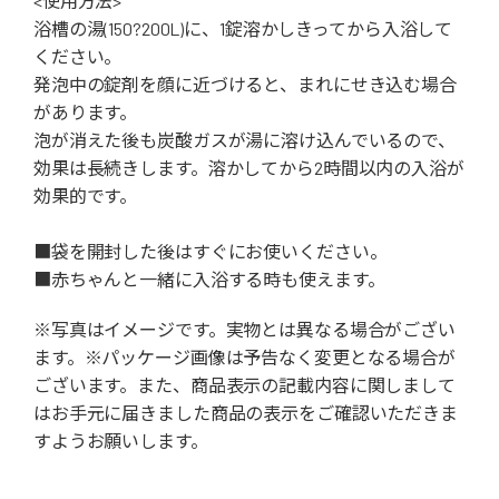
<使用方法>
浴槽の湯(150?200L)に、1錠溶かしきってから入浴して
ください。
発泡中の錠剤を顔に近づけると、まれにせき込む場合
があります。
泡が消えた後も炭酸ガスが湯に溶け込んでいるので、
効果は長続きします。溶かしてから2時間以内の入浴が
効果的です。
■袋を開封した後はすぐにお使いください。
■赤ちゃんと一緒に入浴する時も使えます。
※写真はイメージです。実物とは異なる場合がござい
ます。※パッケージ画像は予告なく変更となる場合が
ございます。また、商品表示の記載内容に関しまして
はお手元に届きました商品の表示をご確認いただきま
すようお願いします。