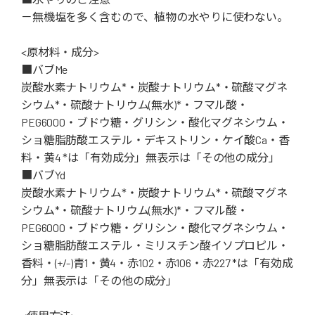
－無機塩を多く含むので、植物の水やりに使わない。
<原材料・成分>
■バブMe
炭酸水素ナトリウム*・炭酸ナトリウム*・硫酸マグネ
シウム*・硫酸ナトリウム(無水)*・フマル酸・
PEG6000・ブドウ糖・グリシン・酸化マグネシウム・
ショ糖脂肪酸エステル・デキストリン・ケイ酸Ca・香
料・黄4 *は「有効成分」無表示は「その他の成分」
■バブYd
炭酸水素ナトリウム*・炭酸ナトリウム*・硫酸マグネ
シウム*・硫酸ナトリウム(無水)*・フマル酸・
PEG6000・ブドウ糖・グリシン・酸化マグネシウム・
ショ糖脂肪酸エステル・ミリスチン酸イソプロピル・
香料・(+/-)青1・黄4・赤102・赤106・赤227 *は「有効成
分」無表示は「その他の成分」