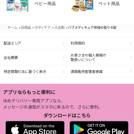
>
>
>
>
ホーム
日用品
ボディケア
入浴剤
バブメディキュア柑橘の香り６錠
配送エリア
利用規約
お客さまの個人情報の
会社概要
取扱いについて
特定商取引法に基づく表示
酒類販売管理者標識
アプリならもっと便利に
ゆめデリバリー専用アプリなら、
メッセージの通知がスマホに来るので、さらに便利。
ダウンロードはこちら