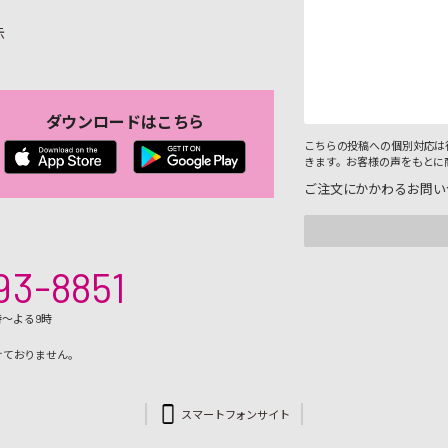
示
ダウンロードはこちら
こちらの投稿への個別対応は
きます。お客様の声をもとに
ご注文にかかわるお問い
93-8851
時～よる9時
けておりません。
スマートフォンサイト