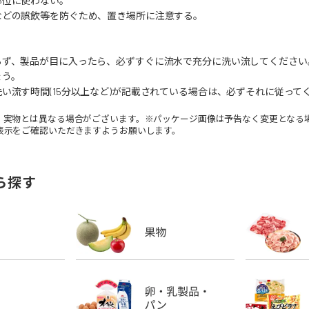
部位に使わない。
などの誤飲等を防ぐため、置き場所に注意する。
らず、製品が目に入ったら、必ずすぐに流水で充分に洗い流してください
ょう。
い流す時間(15分以上など)が記載されている場合は、必ずそれに従って
。実物とは異なる場合がございます。※パッケージ画像は予告なく変更となる
表示をご確認いただきますようお願いします。
ら探す