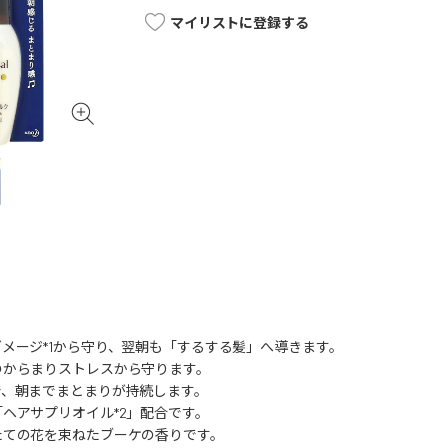
マイリストに登録する
メージ*1から守り、翌朝も「するする髪」へ導きます。
のからまりストレスから守ります。
で、朝までまとまりが持続します。
ヘアサプリオイル*2」配合です。
たての花を束ねたブーケの香りです。