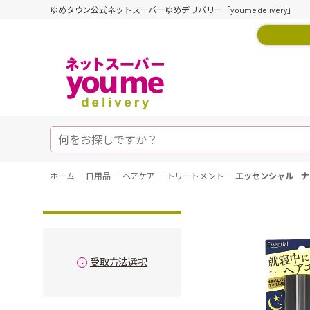
ゆめタウン公式ネットスーパーゆめデリバリー「youme delivery」
-
-
-
-
ホーム
日用品
ヘアケア
トリートメント
エッセンシャル ナ
受取方法選択