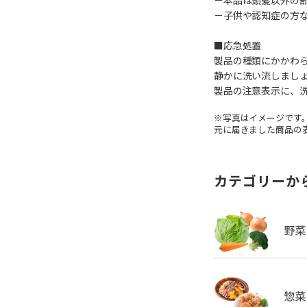
－本品は頭髪以外の
－子供や認知症の方
■応急処置
製品の種類にかかわ
静かに洗い流しまし
製品の注意表示に、洗
※写真はイメージです
元に届きました商品の
カテゴリーか