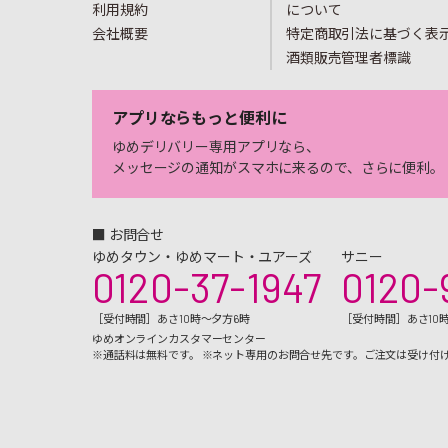
利用規約
について
会社概要
特定商取引法に基づく表
酒類販売管理者標識
アプリならもっと便利に
ゆめデリバリー専用アプリなら、
メッセージの通知がスマホに来るので、さらに便利。
■ お問合せ
ゆめタウン・ゆめマート・ユアーズ
サニー
0120-37-1947
0120-
［受付時間］あさ10時～夕方6時
［受付時間］あさ10
ゆめオンラインカスタマーセンター
※通話料は無料です。 ※ネット専用のお問合せ先です。ご注文は受け付