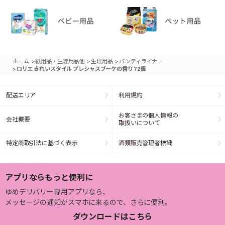
>
>
>
ホーム
紙用品・生理用品他
生理用品
パンティライナー
>
ロリエ きれいスタイル プレシャスブーケの香り 72個
配送エリア
利用規約
お客さまの個人情報の
会社概要
取扱いについて
特定商取引法に基づく表示
酒類販売管理者標識
アプリならもっと便利に
ゆめデリバリー専用アプリなら、
メッセージの通知がスマホに来るので、さらに便利。
ダウンロードはこちら