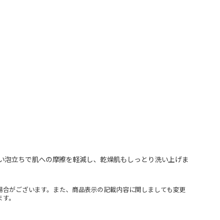
い泡立ちで肌への摩擦を軽減し、乾燥肌もしっとり洗い上げま
場合がございます。また、商品表示の記載内容に関しましても変更
ます。