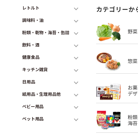
レトルト
カテゴリーか
調味料・油
粉類・乾物・海苔・缶詰
飲料・酒
健康食品
キッチン雑貨
日用品
紙用品・生理用品他
ベビー用品
ペット用品