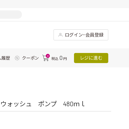
ログイン･会員登録
0
0
レジに進む
入履歴
クーポン
税込
円
ウォッシュ ポンプ 480ｍｌ