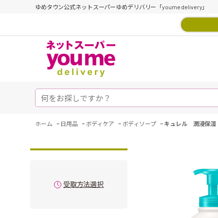
ゆめタウン公式ネットスーパーゆめデリバリー「youme delivery」
-
-
-
-
ホーム
日用品
ボディケア
ボディソープ
キュレル 潤浸保湿
受取方法選択