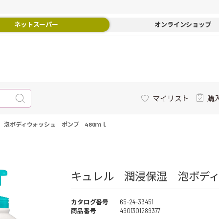
ネットスーパー
オンラインショップ
マイリスト
購
 泡ボディウォッシュ ポンプ 480ｍｌ
キュレル 潤浸保湿 泡ボディ
カタログ番号
65-24-33451
商品番号
4901301289377