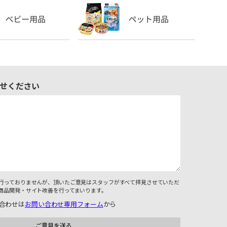
せください
行っておりませんが、頂いたご意見はスタッフがすべて拝見させていただ
商品開発・サイト改善を行ってまいります。
合わせは
お問い合わせ専用フォーム
から