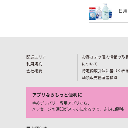
配送エリア
お客さまの個人情報の取
利用規約
について
会社概要
特定商取引法に基づく表
酒類販売管理者標識
アプリならもっと便利に
ゆめデリバリー専用アプリなら、
メッセージの通知がスマホに来るので、さらに便利。