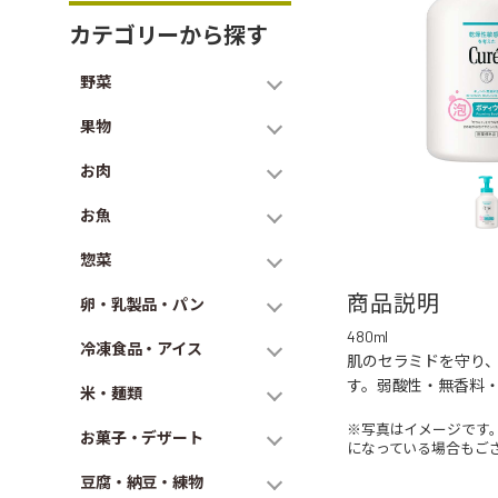
カテゴリーから探す
野菜
果物
お肉
お魚
惣菜
商品説明
卵・乳製品・パン
480ml
冷凍食品・アイス
肌のセラミドを守り
す。弱酸性・無香料
米・麺類
※写真はイメージです
お菓子・デザート
になっている場合もご
豆腐・納豆・練物