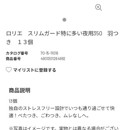
ロリエ スリムガード特に多い夜用350 羽つ
き １３個
カタログ番号
70-15-11016
商品番号
4901301264992
マイリストに登録する
商品説明
13個
独自のストレスフリー設計でいつも通り過ごせて快
適！べたつき、ごわつき、ムレなしへ。
※写真はイメージです。実物とは異なる場合がござい