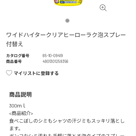
ワイドハイタークリアヒーローラク泡スプレー
付替え
カタログ番号
65-10-09419
商品番号
4901301259356
マイリストに登録する
商品説明
300ｍｌ
<商品紹介>
食べこぼしのシミもシャツの汗ジミもスッキリ落とし
ます。
ガンコなシミ汚れも手軽に落とす泡タイプのスプレー