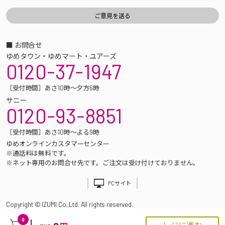
■ お問合せ
ゆめタウン・ゆめマート・ユアーズ
0120-37-1947
［受付時間］あさ10時～夕方6時
サニー
0120-93-8851
［受付時間］あさ10時～よる9時
ゆめオンラインカスタマーセンター
※通話料は無料です。
※ネット専用のお問合せ先です。ご注文は受け付けておりません。
PCサイト
Copyright © IZUMI Co.,Ltd. All rights reserved.
0