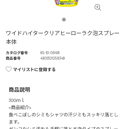
ワイドハイタークリアヒーローラク泡スプレー
本体
カタログ番号
65-10-09418
商品番号
4901301259349
マイリストに登録する
商品説明
300ｍｌ
<商品紹介>
食べこぼしのシミもシャツの汗ジミもスッキリ落とし
ます。
ガンコなシミ汚れも手軽に落とす泡タイプのスプレー