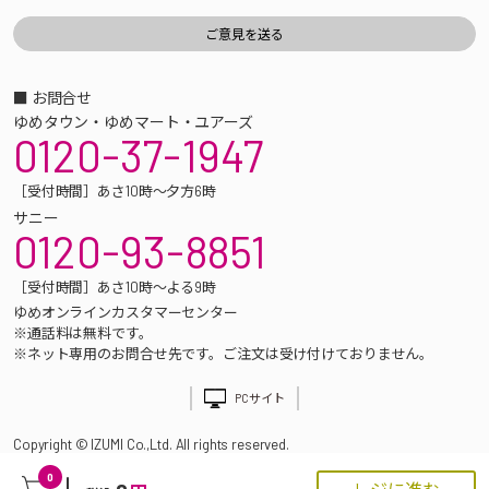
■ お問合せ
ゆめタウン・ゆめマート・ユアーズ
0120-37-1947
［受付時間］あさ10時～夕方6時
サニー
0120-93-8851
［受付時間］あさ10時～よる9時
ゆめオンラインカスタマーセンター
※通話料は無料です。
※ネット専用のお問合せ先です。ご注文は受け付けておりません。
PCサイト
Copyright © IZUMI Co.,Ltd. All rights reserved.
0