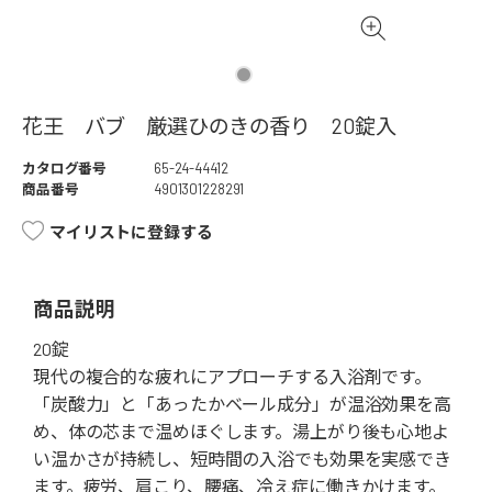
花王 バブ 厳選ひのきの香り 20錠入
カタログ番号
65-24-44412
商品番号
4901301228291
マイリストに登録する
商品説明
20錠
現代の複合的な疲れにアプローチする入浴剤です。
「炭酸力」と「あったかベール成分」が温浴効果を高
め、体の芯まで温めほぐします。湯上がり後も心地よ
い温かさが持続し、短時間の入浴でも効果を実感でき
ます。疲労、肩こり、腰痛、冷え症に働きかけます。