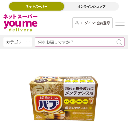
ネットスーパー
オンラインショップ
ログイン･会員登録
カテゴリー