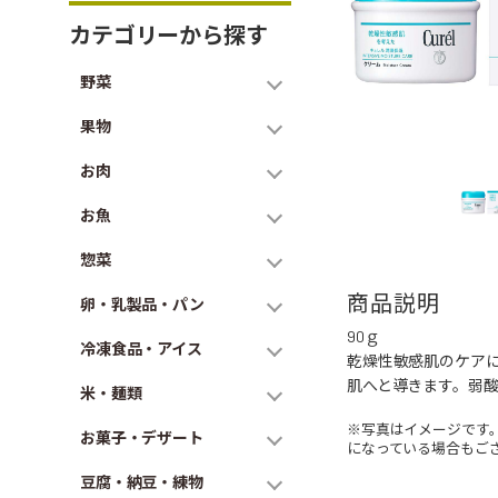
カテゴリーから探す
野菜
果物
お肉
お魚
惣菜
商品説明
卵・乳製品・パン
90ｇ
冷凍食品・アイス
乾燥性敏感肌のケア
肌へと導きます。弱
米・麺類
※写真はイメージです
お菓子・デザート
になっている場合もご
豆腐・納豆・練物