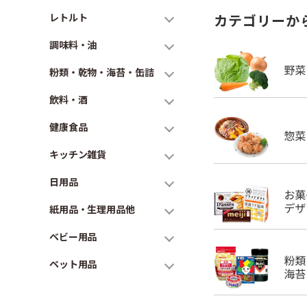
レトルト
カテゴリーか
調味料・油
粉類・乾物・海苔・缶詰
飲料・酒
健康食品
キッチン雑貨
日用品
紙用品・生理用品他
ベビー用品
ペット用品