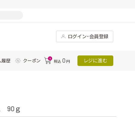
ログイン･会員登録
0
0
レジに進む
入履歴
クーポン
税込
円
 90ｇ