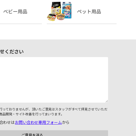
せください
行っておりませんが、頂いたご意見はスタッフがすべて拝見させていただ
商品開発・サイト改善を行ってまいります。
合わせは
お問い合わせ専用フォーム
から