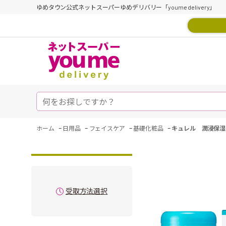
ゆめタウン公式ネットスーパーゆめデリバリー「youme delivery」
-
-
-
-
ホーム
日用品
フェイスケア
基礎化粧品
キュレル 潤浸保湿
受取方法選択