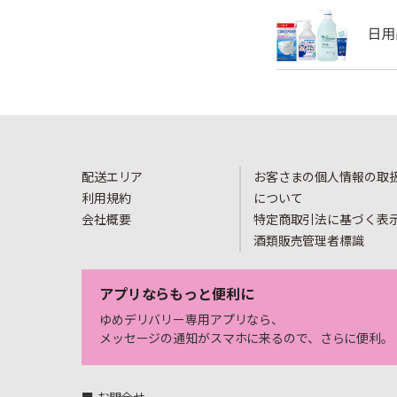
配送エリア
お客さまの個人情報の取
利用規約
について
会社概要
特定商取引法に基づく表
酒類販売管理者標識
アプリならもっと便利に
ゆめデリバリー専用アプリなら、
メッセージの通知がスマホに来るので、さらに便利。