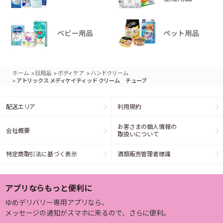
>
>
>
ホーム
日用品
ボディケア
ハンドクリーム
>
アトリックス メディケイティッド クリーム チューブ
配送エリア
利用規約
お客さまの個人情報の
会社概要
取扱いについて
特定商取引法に基づく表示
酒類販売管理者標識
アプリならもっと便利に
ゆめデリバリー専用アプリなら、
メッセージの通知がスマホに来るので、さらに便利。