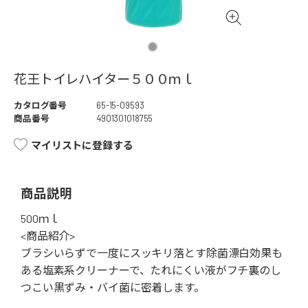
花王トイレハイター５００ｍｌ
カタログ番号
65-15-09593
商品番号
4901301018755
マイリストに登録する
商品説明
500ｍｌ
<商品紹介>
ブラシいらずで一度にスッキリ落とす除菌漂白効果も
ある塩素系クリーナーで、たれにくい液がフチ裏のし
つこい黒ずみ・バイ菌に密着します。