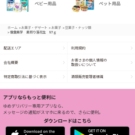
>
>
>
ホーム
お菓子・デザート
お菓子
豆菓子・ナッツ類
>
個食美学 素煎り落花生 57ｇ
配送エリア
利用規約
お客さまの個人情報の
会社概要
取扱いについて
特定商取引法に基づく表示
酒類販売管理者標識
アプリならもっと便利に
ゆめデリバリー専用アプリなら、
メッセージの通知がスマホに来るので、さらに便利。
ダウンロードはこちら