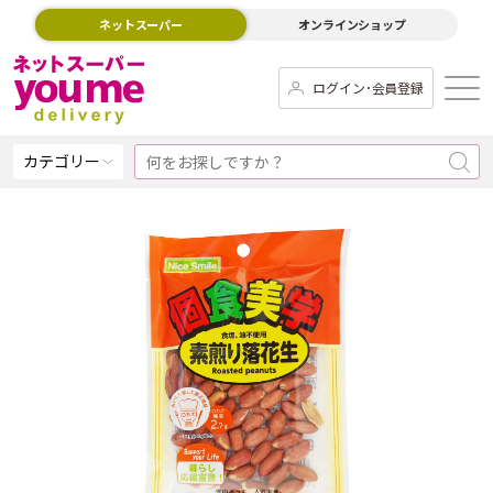
ネットスーパー
オンラインショップ
ログイン･会員登録
カテゴリー