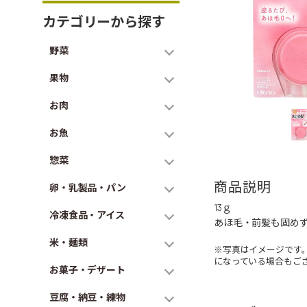
カテゴリーから探す
野菜
果物
お肉
お魚
惣菜
商品説明
卵・乳製品・パン
13ｇ
冷凍食品・アイス
あほ毛・前髪も固め
米・麺類
※写真はイメージです
になっている場合もご
お菓子・デザート
豆腐・納豆・練物