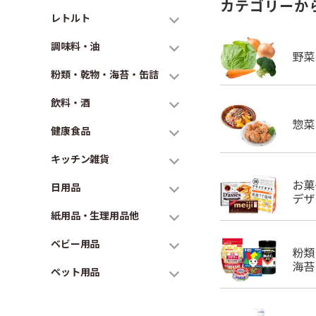
カテゴリーか
レトルト
調味料・油
粉類・乾物・海苔・缶詰
飲料・酒
健康食品
キッチン雑貨
日用品
紙用品・生理用品他
ベビー用品
ペット用品