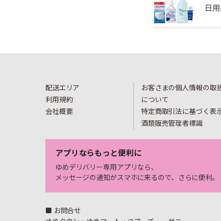
配送エリア
お客さまの個人情報の取
利用規約
について
会社概要
特定商取引法に基づく表
酒類販売管理者標識
アプリならもっと便利に
ゆめデリバリー専用アプリなら、
メッセージの通知がスマホに来るので、さらに便利。
■ お問合せ