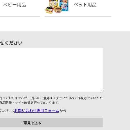
せください
行っておりませんが、頂いたご意見はスタッフがすべて拝見させていただ
商品開発・サイト改善を行ってまいります。
合わせは
お問い合わせ専用フォーム
から