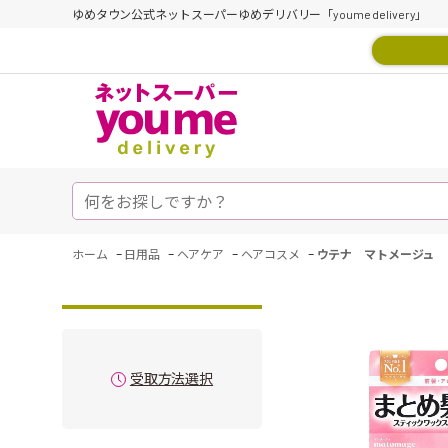
ゆめタウン公式ネットスーパーゆめデリバリー「youme delivery」
-
-
-
-
ホーム
日用品
ヘアケア
ヘアコスメ
ウテナ マトメージュ 
受取方法選択