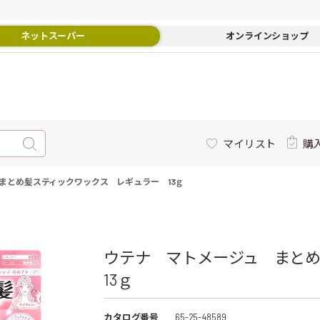
ネットスーパー
オンラインショップ
マイリスト
購
まとめ髪スティックワックス レギュラー 13ｇ
ウテナ マトメージュ まと
13ｇ
カタログ番号
65-25-48589