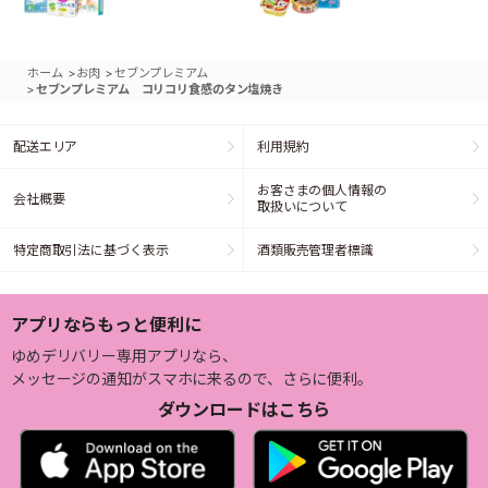
>
>
ホーム
お肉
セブンプレミアム
>
セブンプレミアム コリコリ食感のタン塩焼き
配送エリア
利用規約
お客さまの個人情報の
会社概要
取扱いについて
特定商取引法に基づく表示
酒類販売管理者標識
アプリならもっと便利に
ゆめデリバリー専用アプリなら、
メッセージの通知がスマホに来るので、さらに便利。
ダウンロードはこちら