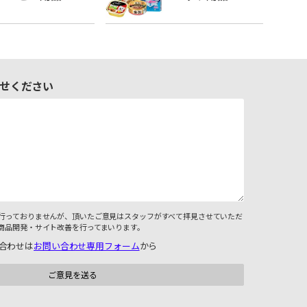
せください
行っておりませんが、頂いたご意見はスタッフがすべて拝見させていただ
商品開発・サイト改善を行ってまいります。
合わせは
お問い合わせ専用フォーム
から