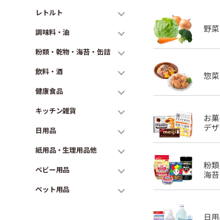
レトルト
調味料・油
粉類・乾物・海苔・缶詰
飲料・酒
健康食品
キッチン雑貨
日用品
紙用品・生理用品他
ベビー用品
ペット用品