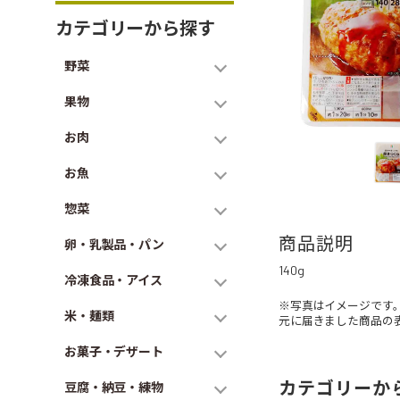
カテゴリーから探す
野菜
果物
お肉
お魚
惣菜
商品説明
卵・乳製品・パン
140g
冷凍食品・アイス
※写真はイメージです
米・麺類
元に届きました商品の
お菓子・デザート
カテゴリーか
豆腐・納豆・練物