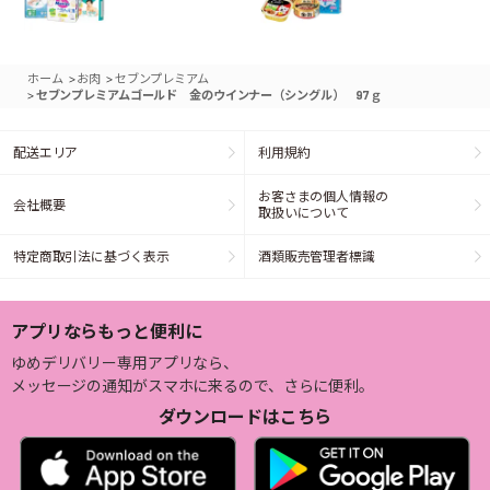
>
>
ホーム
お肉
セブンプレミアム
>
セブンプレミアムゴールド 金のウインナー（シングル） 97ｇ
配送エリア
利用規約
お客さまの個人情報の
会社概要
取扱いについて
特定商取引法に基づく表示
酒類販売管理者標識
アプリならもっと便利に
ゆめデリバリー専用アプリなら、
メッセージの通知がスマホに来るので、さらに便利。
ダウンロードはこちら