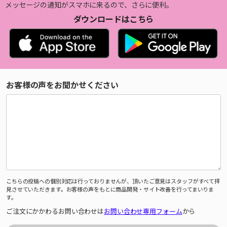
メッセージの通知がスマホに来るので、さらに便利。
ダウンロードはこちら
お客様の声をお聞かせください
こちらの投稿への個別対応は行っておりませんが、頂いたご意見はスタッフがすべて拝
見させていただきます。お客様の声をもとに商品開発・サイト改善を行ってまいりま
す。
ご注文にかかわるお問い合わせは
お問い合わせ専用フォーム
から