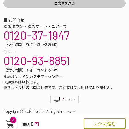
■ お問合せ
ゆめタウン・ゆめマート・ユアーズ
0120-37-1947
［受付時間］あさ10時～夕方6時
サニー
0120-93-8851
［受付時間］あさ10時～よる9時
ゆめオンラインカスタマーセンター
※通話料は無料です。
※ネット専用のお問合せ先です。ご注文は受け付けておりません。
PCサイト
Copyright © IZUMI Co.,Ltd. All rights reserved.
0
0
レジに進む
円
税込