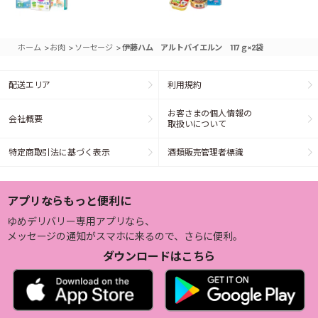
>
>
>
ホーム
お肉
ソーセージ
伊藤ハム アルトバイエルン 117ｇ×2袋
配送エリア
利用規約
お客さまの個人情報の
会社概要
取扱いについて
特定商取引法に基づく表示
酒類販売管理者標識
アプリならもっと便利に
ゆめデリバリー専用アプリなら、
メッセージの通知がスマホに来るので、さらに便利。
ダウンロードはこちら