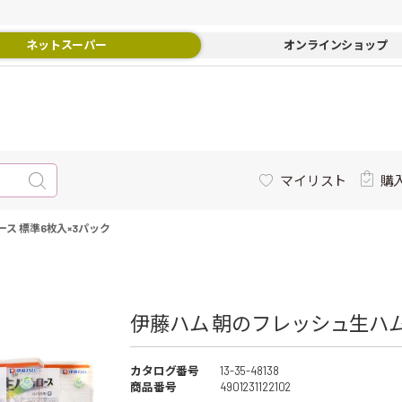
ネットスーパー
オンラインショップ
マイリスト
購
ス 標準6枚入×3パック
伊藤ハム 朝のフレッシュ生ハムロ
カタログ番号
13-35-48138
商品番号
4901231122102