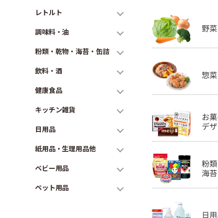
レトルト
調味料・油
粉類・乾物・海苔・缶詰
飲料・酒
健康食品
キッチン雑貨
日用品
紙用品・生理用品他
ベビー用品
ペット用品