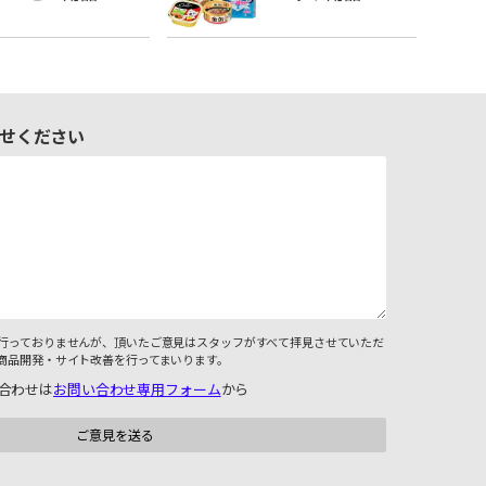
せください
行っておりませんが、頂いたご意見はスタッフがすべて拝見させていただ
商品開発・サイト改善を行ってまいります。
合わせは
お問い合わせ専用フォーム
から