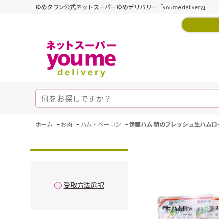
ゆめタウン公式ネットスーパーゆめデリバリー「youme delivery」
-
-
-
ホーム
お肉
ハム・ベーコン
伊藤ハム 朝のフレッシュ生ハムロー
受取方法選択