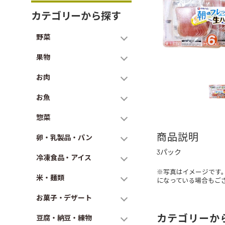
カテゴリーから探す
野菜
果物
お肉
お魚
惣菜
商品説明
卵・乳製品・パン
3パック
冷凍食品・アイス
※写真はイメージです
米・麺類
になっている場合もご
お菓子・デザート
カテゴリーか
豆腐・納豆・練物