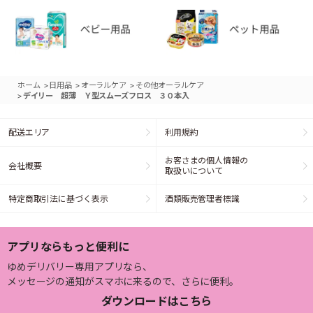
>
>
>
ホーム
日用品
オーラルケア
その他オーラルケア
>
デイリー 超薄 Ｙ型スムーズフロス ３０本入
配送エリア
利用規約
お客さまの個人情報の
会社概要
取扱いについて
特定商取引法に基づく表示
酒類販売管理者標識
アプリならもっと便利に
ゆめデリバリー専用アプリなら、
メッセージの通知がスマホに来るので、さらに便利。
ダウンロードはこちら