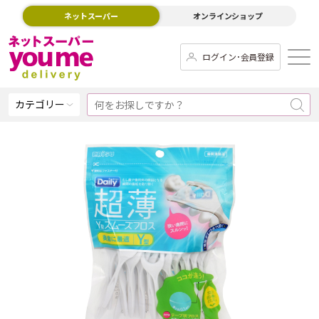
ネットスーパー
オンラインショップ
ログイン･会員登録
カテゴリー