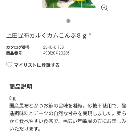
上田昆布カルくカムこんぶ８ｇ *
カタログ番号
25-10-01759
商品番号
4901204120203
マイリストに登録する
商品説明
8ｇ
国産昆布とかつお節の旨味を凝縮。砂糖不使用で、醸
造調味料とデーツの自然な甘みを実現しました。柔ら
かく食べやすい食感で、幅広い年齢層の方にお楽しみ
いただけます。