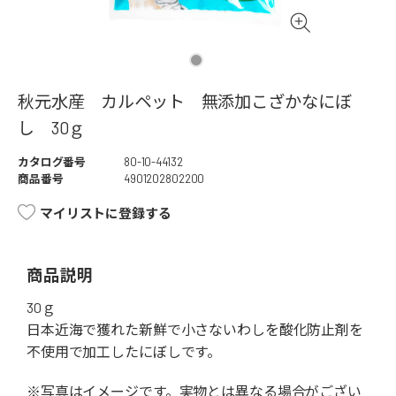
秋元水産 カルペット 無添加こざかなにぼ
し 30ｇ
カタログ番号
80-10-44132
商品番号
4901202802200
マイリストに登録する
商品説明
30ｇ
日本近海で獲れた新鮮で小さないわしを酸化防止剤を
不使用で加工したにぼしです。
※写真はイメージです。実物とは異なる場合がござい