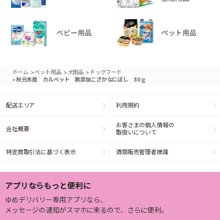
>
>
>
ホーム
ペット用品
犬用品
ドッグフード
>
秋元水産 カルペット 無添加こざかなにぼし 30ｇ
配送エリア
利用規約
お客さまの個人情報の
会社概要
取扱いについて
特定商取引法に基づく表示
酒類販売管理者標識
アプリならもっと便利に
ゆめデリバリー専用アプリなら、
メッセージの通知がスマホに来るので、さらに便利。