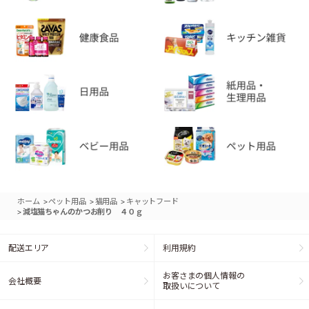
>
>
>
ホーム
ペット用品
猫用品
キャットフード
>
減塩猫ちゃんのかつお削り ４０ｇ
配送エリア
利用規約
お客さまの個人情報の
会社概要
取扱いについて