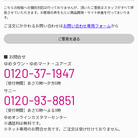
こちらの投稿への個別対応は行っておりませんが、頂いたご意見はスタッフがすべて拝
見させていただきます。お客様の声をもとに商品開発・サイト改善を行ってまいりま
す。
ご注文にかかわるお問い合わせは
お問い合わせ専用フォーム
から
■ お問合せ
ゆめタウン・ゆめマート・ユアーズ
0120-37-1947
［受付時間］あさ10時～夕方6時
サニー
0120-93-8851
［受付時間］あさ10時～よる9時
ゆめオンラインカスタマーセンター
※通話料は無料です。
※ネット専用のお問合せ先です。ご注文は受け付けておりません。