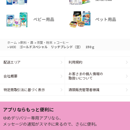
>
>
>
ホーム
飲料・酒
茶葉・粉末
コーヒー
>
UCC ゴールドスペシャル リッチブレンド（豆） 230ｇ
配送エリア
利用規約
お客さまの個人情報の
会社概要
取扱いについて
特定商取引法に基づく表示
酒類販売管理者標識
アプリならもっと便利に
ゆめデリバリー専用アプリなら、
メッセージの通知がスマホに来るので、さらに便利。