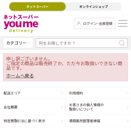
ネットスーパー
オンラインショップ
ログイン･会員登録
カテゴリー
申し訳ございません。
ご指定の商品は販売終了か、ただ今お取扱いできない商
品です。
ホームへ戻る
配送エリア
利用規約
お客さまの個人情報の
会社概要
取扱いについて
特定商取引法に基づく表示
酒類販売管理者標識