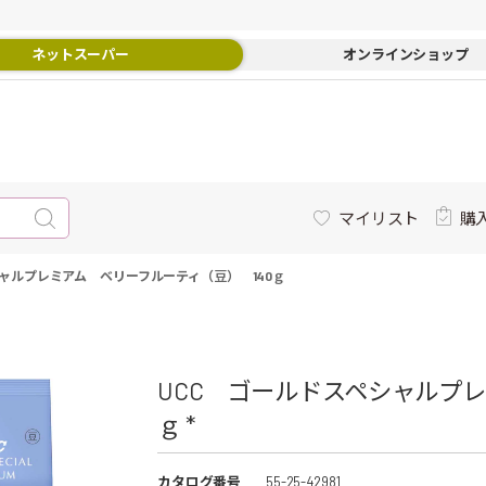
ネットスーパー
オンラインショップ
マイリスト
購
シャルプレミアム ベリーフルーティ（豆） 140ｇ
UCC ゴールドスペシャルプレ
ｇ *
カタログ番号
55-25-42981