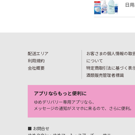
配送エリア
お客さまの個人情報の取
利用規約
について
会社概要
特定商取引法に基づく表
酒類販売管理者標識
アプリならもっと便利に
ゆめデリバリー専用アプリなら、
メッセージの通知がスマホに来るので、さらに便利。
■ お問合せ