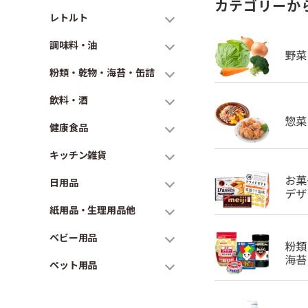
カテゴリーか
レトルト
調味料・油
粉類・乾物・海苔・缶詰
飲料・酒
健康食品
キッチン雑貨
日用品
紙用品・生理用品他
ベビー用品
ペット用品