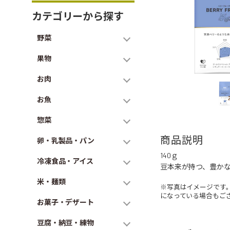
カテゴリーから探す
野菜
果物
お肉
お魚
惣菜
商品説明
卵・乳製品・パン
140ｇ
冷凍食品・アイス
豆本来が持つ、豊か
米・麺類
※写真はイメージです
になっている場合もご
お菓子・デザート
豆腐・納豆・練物