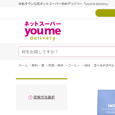
ゆめタウン公式ネットスーパーゆめデリバリー「youme delivery」
-
-
-
-
ホーム
飲料・酒
茶葉・粉末
コーヒー
UCC ゴールドスペ
受取方法選択