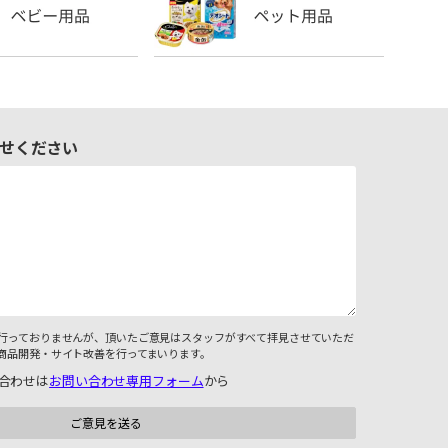
せください
行っておりませんが、頂いたご意見はスタッフがすべて拝見させていただ
商品開発・サイト改善を行ってまいります。
合わせは
お問い合わせ専用フォーム
から