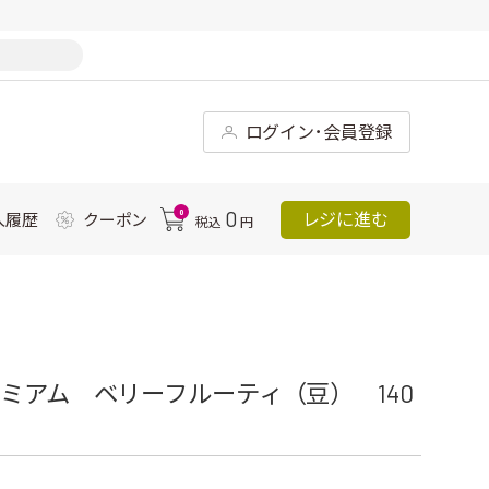
ログイン･会員登録
0
0
レジに進む
入履歴
クーポン
税込
円
ミアム ベリーフルーティ（豆） 140