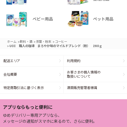
>
>
>
ホーム
飲料・酒
茶葉・粉末
コーヒー
>
UCC 職人の珈琲 まろやか味のマイルドブレンド（粉） 280ｇ
配送エリア
利用規約
お客さまの個人情報の
会社概要
取扱いについて
特定商取引法に基づく表示
酒類販売管理者標識
アプリならもっと便利に
ゆめデリバリー専用アプリなら、
メッセージの通知がスマホに来るので、さらに便利。