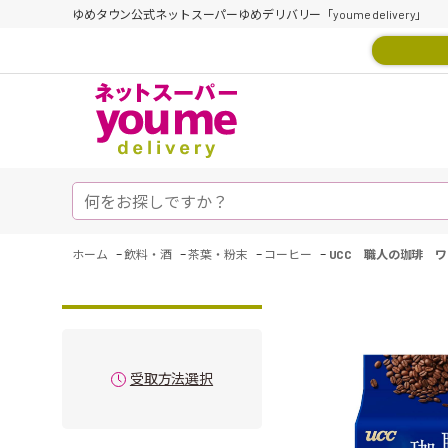
ゆめタウン公式ネットスーパーゆめデリバリー「youme delivery」
-
-
-
-
ホーム
飲料・酒
茶葉・粉末
コーヒー
UCC 職人の珈琲 
受取方法選択