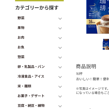
カテゴリーから探す
野菜
果物
お肉
お魚
惣菜
商品説明
卵・乳製品・パン
16杯
冷凍食品・アイス
おいしい！簡単！便
米・麺類
※写真はイメージです
になっている場合もご
お菓子・デザート
豆腐・納豆・練物