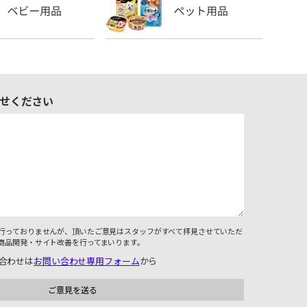
せください
行っておりませんが、頂いたご意見はスタッフがすべて拝見させていただ
商品開発・サイト改善を行ってまいります。
合わせは
お問い合わせ専用フォーム
から