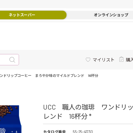
ネットスーパー
オンラインショップ
マイリスト
購
ワンドリップコーヒー まろやか味のマイルドブレンド 16杯分
UCC 職人の珈琲 ワンドリ
レンド 16杯分 *
カタログ番号
55-25-41730