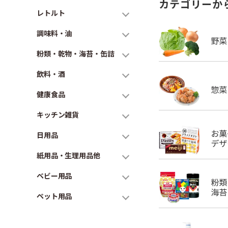
カテゴリーか
レトルト
調味料・油
粉類・乾物・海苔・缶詰
飲料・酒
健康食品
キッチン雑貨
日用品
紙用品・生理用品他
ベビー用品
ペット用品