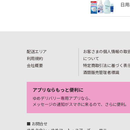
配送エリア
お客さまの個人情報の取
利用規約
について
会社概要
特定商取引法に基づく表
酒類販売管理者標識
アプリならもっと便利に
ゆめデリバリー専用アプリなら、
メッセージの通知がスマホに来るので、さらに便利。
■ お問合せ