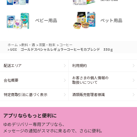
>
>
>
ホーム
飲料・酒
茶葉・粉末
コーヒー
>
UCC ゴールドスペシャルレギュラーコーヒーモカブレンド 330ｇ
配送エリア
利用規約
お客さまの個人情報の
会社概要
取扱いについて
特定商取引法に基づく表示
酒類販売管理者標識
アプリならもっと便利に
ゆめデリバリー専用アプリなら、
メッセージの通知がスマホに来るので、さらに便利。